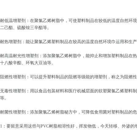
耐低温增塑剂：在聚氯乙烯树脂中，可使塑料制品在较低的温度自然环境
二己酯、硫酸铵三辛酯等。
耐热增塑剂：能让聚氯乙烯塑料制品在较高的温度自然环境巾运用和生产
耐高温耐光性增塑剂：添加聚氯乙烯树脂中，能抑止和增加塑料制品在热
十八酸辛酯、环氧大豆油等。
阻燃性增塑剂：可以提升塑料制品的阻燃等级能的增塑剂，称之为阻燃性
无毒性增塑剂：用以食品包装材料和医疗机械层面的软塑聚氯乙烯塑料制
等。
耐菌性增塑剂：添加聚氯乙烯树脂秘方中，可降低食用菌对塑料制品的危
1：要留意采用这些与PVC树脂相溶性好，挥发物低，今天转移、外渗的