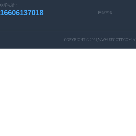
联系电话：
16606137018
网站首页
COPYRIGHT © 2024,
WWW.EEGGTT.COM,AL